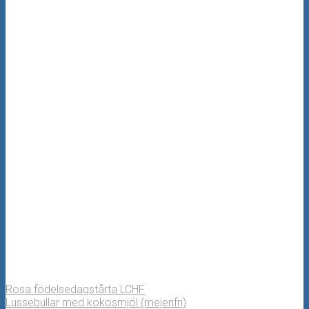
Rosa födelsedagstårta LCHF
Lussebullar med kokosmjöl (mejerifri)