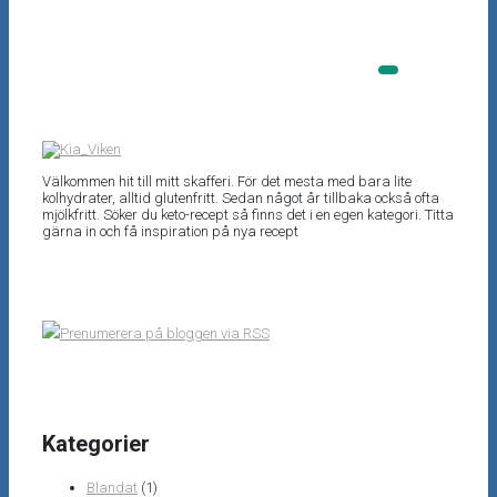
Välkommen hit till mitt skafferi. För det mesta med bara lite
kolhydrater, alltid glutenfritt. Sedan något år tillbaka också ofta
mjölkfritt. Söker du keto-recept så finns det i en egen kategori. Titta
gärna in och få inspiration på nya recept
Prenumerera på bloggen via RSS
Kategorier
Blandat
(1)