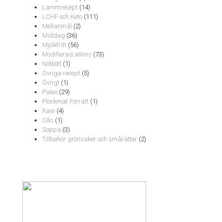
Lammrecept
(14)
LCHF och Keto
(111)
Mellanmål
(2)
Middag
(36)
Mjölkfritt
(56)
Modifierad atkins
(73)
Nötkött
(1)
Övriga recept
(5)
Övrigt
(1)
Paleo
(29)
Plockmat Förrätt
(1)
Raw
(4)
Sås
(1)
Soppa
(3)
Tillbehör grönsaker och smårätter
(2)