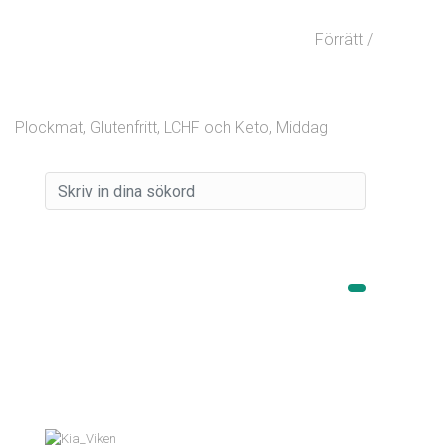
Förrätt /
Plockmat
,
Glutenfritt
,
LCHF och Keto
,
Middag