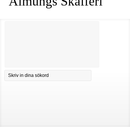
Almungs Skafferi