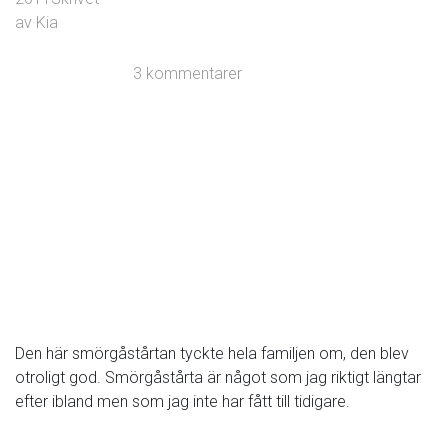
av
Kia
3 kommentarer
Den här smörgåstårtan tyckte hela familjen om, den blev
otroligt god. Smörgåstårta är något som jag riktigt längtar
efter ibland men som jag inte har fått till tidigare.