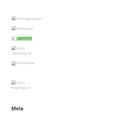
Toppblogg.se
Hälsoartiklar
toppblogg.se
Meta