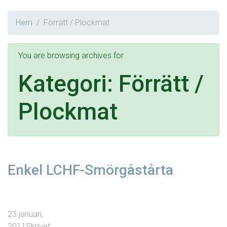
Hem
Förrätt / Plockmat
You are browsing archives for
Kategori:
Förrätt /
Plockmat
Enkel LCHF-Smörgåstårta
23 januari,
2011
Skrivet