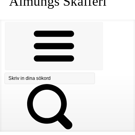
Almungs Skafferi