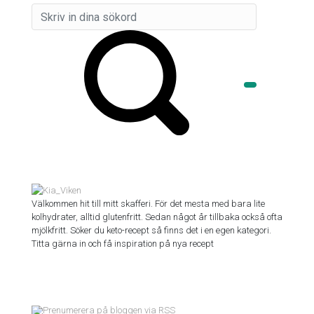
Välkommen hit till mitt skafferi. För det mesta med bara lite
kolhydrater, alltid glutenfritt. Sedan något år tillbaka också ofta
mjölkfritt. Söker du keto-recept så finns det i en egen kategori.
Titta gärna in och få inspiration på nya recept
Prenumerera på bloggen via RSS