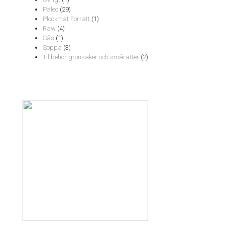
Paleo
(29)
Plockmat Förrätt
(1)
Raw
(4)
Sås
(1)
Soppa
(3)
Tillbehör grönsaker och smårätter
(2)