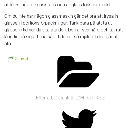
alldeles lagom konsistens och all glass lossnar direkt.
Om du inte har någon glassmaskin går det bra att frysa in
glassen i portionsförpackningar. Tänk bara på att ta ut
glassen i tid när du ska äta den. Den är stenhård och tar rätt
lång tid på sig att tina så att den är så mjuk att den går att
äta.
Skriv ut
Efterrätt
,
Glutenfritt
,
LCHF och Keto