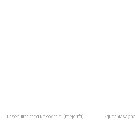
Lussebullar med kokosmjöl (mejerifri)
Squashlasagne