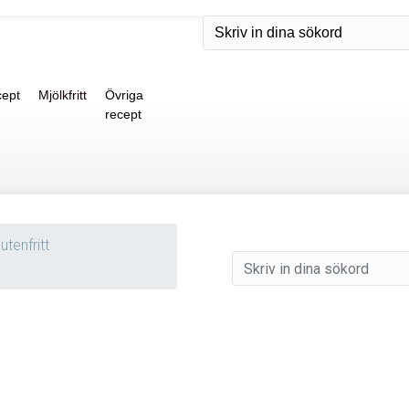
ept
Mjölkfritt
Övriga
recept
utenfritt