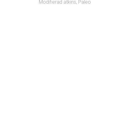
Modifierad atkins
,
Paleo