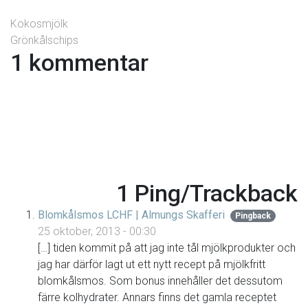
Kokosmjölk
Grönkålschips
1 kommentar
1 Ping/Trackback
Blomkålsmos LCHF | Almungs Skafferi
Pingback
25 oktober, 2013 - 00:30
[…] tiden kommit på att jag inte tål mjölkprodukter och
jag har därför lagt ut ett nytt recept på mjölkfritt
blomkålsmos. Som bonus innehåller det dessutom
färre kolhydrater. Annars finns det gamla receptet