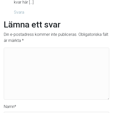
kvar här […]
Svara
Lämna ett svar
Din e-postadress kommer inte publiceras.
Obligatoriska fält
är märkta
*
Namn
*