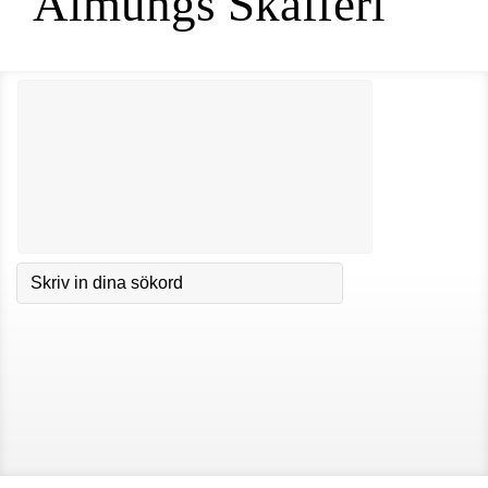
Almungs Skafferi