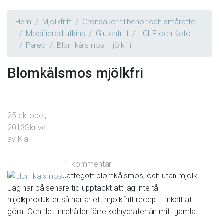
Hem
Mjölkfritt
Grönsaker tillbehör och smårätter
Modifierad atkins
Glutenfritt
LCHF och Keto
Paleo
Blomkålsmos mjölkfri
Blomkålsmos mjölkfri
25 oktober,
2013
Skrivet
av
Kia
1 kommentar
Jättegott blomkålsmos, och utan mjölk.
Jag har på senare tid upptäckt att jag inte tål
mjölkprodukter så här är ett mjölkfritt recept. Enkelt att
göra. Och det innehåller färre kolhydrater än mitt gamla