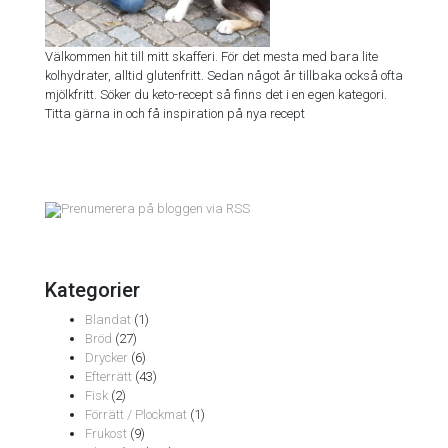
Välkommen hit till mitt skafferi. För det mesta med bara lite
kolhydrater, alltid glutenfritt. Sedan något år tillbaka också ofta
mjölkfritt. Söker du keto-recept så finns det i en egen kategori.
Titta gärna in och få inspiration på nya recept
Prenumerera på bloggen via RSS
Kategorier
Blandat
(1)
Bröd
(27)
Drycker
(6)
Efterrätt
(43)
Fisk
(2)
Förrätt / Plockmat
(1)
Frukost
(9)