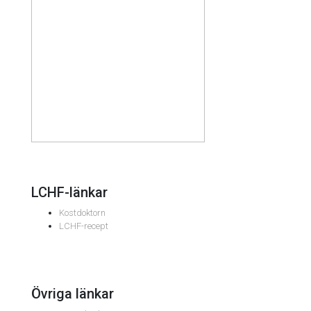
LCHF-länkar
Kostdoktorn
LCHF-recept
Övriga länkar