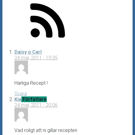
Daisy o Carl
24 maj, 2011 - 19:35
Härliga Recept !
Svara
Kia
Författare
24 maj, 2011 - 20:06
Vad roligt att ni gillar recepten