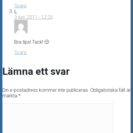
Svara
L
3 juni, 2011 - 12:20
Bra tips! Tack! 🙂
Svara
Lämna ett svar
Din e-postadress kommer inte publiceras.
Obligatoriska fält är
märkta
*