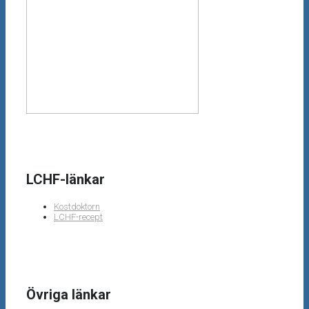
LCHF-länkar
Kostdoktorn
LCHF-recept
Övriga länkar